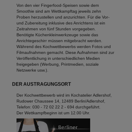
Von den vier Fingerfood-Speisen sowie dem
Smoothie sind am Wettkampftag jeweils zehn
Proben herzustellen und anzurichten. Für die Vor-
und Zubereitung inklusive des Anrichtens ist ein
Zeitrahmen von fünf Stunden vorgegeben.
Benötigte Küchenkleinwerkzeuge sowie das
Anrichtegeschirr müssen mitgebracht werden.
Während des Kochwettbewerbs werden Fotos und
Filmaufnahmen gemacht. Diese Aufnahmen sind zur
Veröffentlichung in unterschiedlichen Medien
freigegeben (Werbung, Printmedien, soziale
Netzwerke usw.).
DER AUSTRAGUNGSORT
Der Kochwettbewerb wird im Kochatelier Adlershof,
Rudower Chaussee 14, 12489 Berlin/Adlershof,
Telefon: 030 - 72 02 22 2 - 694 durchgeführt.
Der Wettkampfbeginn ist um 12.00 Uhr.