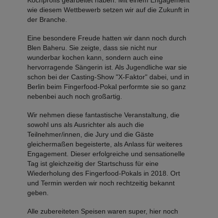
Kochprofis gearbeitet haben. Mit einem Engagement
wie diesem Wettbewerb setzen wir auf die Zukunft in
der Branche.
Eine besondere Freude hatten wir dann noch durch
Blen Baheru. Sie zeigte, dass sie nicht nur
wunderbar kochen kann, sondern auch eine
hervorragende Sängerin ist. Als Jugendliche war sie
schon bei der Casting-Show "X-Faktor" dabei, und in
Berlin beim Fingerfood-Pokal performte sie so ganz
nebenbei auch noch großartig.
Wir nehmen diese fantastische Veranstaltung, die
sowohl uns als Ausrichter als auch die
Teilnehmer/innen, die Jury und die Gäste
gleichermaßen begeisterte, als Anlass für weiteres
Engagement. Dieser erfolgreiche und sensationelle
Tag ist gleichzeitig der Startschuss für eine
Wiederholung des Fingerfood-Pokals in 2018. Ort
und Termin werden wir noch rechtzeitig bekannt
geben.
Alle zubereiteten Speisen waren super, hier noch