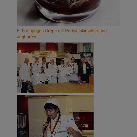
5. Knuspriges Crêpe mit Portweinkirschen und
Joghurteis