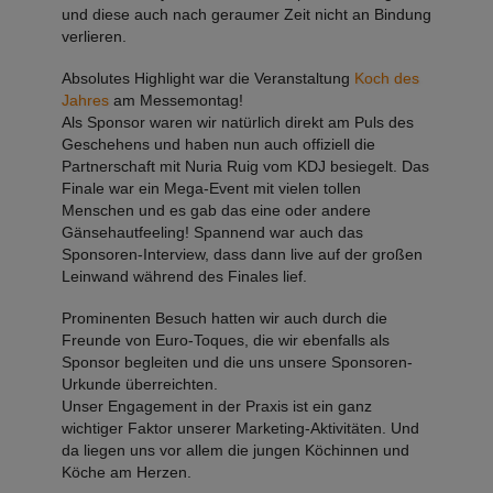
und diese auch nach geraumer Zeit nicht an Bindung
verlieren.
Absolutes Highlight war die Veranstaltung
Koch des
Jahres
am Messemontag!
Als Sponsor waren wir natürlich direkt am Puls des
Geschehens und haben nun auch offiziell die
Partnerschaft mit Nuria Ruig vom KDJ besiegelt. Das
Finale war ein Mega-Event mit vielen tollen
Menschen und es gab das eine oder andere
Gänsehautfeeling! Spannend war auch das
Sponsoren-Interview, dass dann live auf der großen
Leinwand während des Finales lief.
Prominenten Besuch hatten wir auch durch die
Freunde von Euro-Toques, die wir ebenfalls als
Sponsor begleiten und die uns unsere Sponsoren-
Urkunde überreichten.
Unser Engagement in der Praxis ist ein ganz
wichtiger Faktor unserer Marketing-Aktivitäten. Und
da liegen uns vor allem die jungen Köchinnen und
Köche am Herzen.