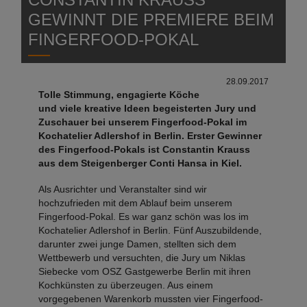
GEWINNT DIE PREMIERE BEIM
FINGERFOOD-POKAL
28.09.2017
Tolle Stimmung, engagierte Köche
und viele kreative Ideen begeisterten Jury und
Zuschauer bei unserem Fingerfood-Pokal im
Kochatelier Adlershof in Berlin. Erster Gewinner
des Fingerfood-Pokals ist Constantin Krauss
aus dem Steigenberger Conti Hansa in Kiel.
Als Ausrichter und Veranstalter sind wir
hochzufrieden mit dem Ablauf beim unserem
Fingerfood-Pokal. Es war ganz schön was los im
Kochatelier Adlershof in Berlin. Fünf Auszubildende,
darunter zwei junge Damen, stellten sich dem
Wettbewerb und versuchten, die Jury um Niklas
Siebecke vom OSZ Gastgewerbe Berlin mit ihren
Kochkünsten zu überzeugen. Aus einem
vorgegebenen Warenkorb mussten vier Fingerfood-