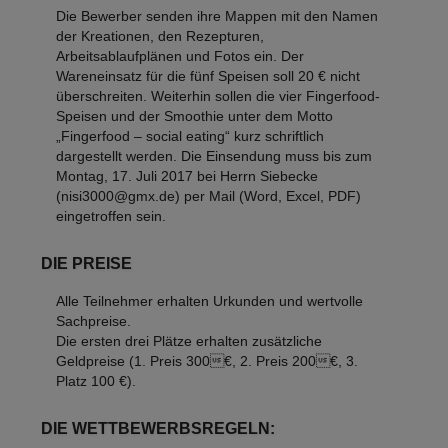
Die Bewerber senden ihre Mappen mit den Namen
der Kreationen, den Rezepturen,
Arbeitsablaufplänen und Fotos ein. Der
Wareneinsatz für die fünf Speisen soll 20 € nicht
überschreiten. Weiterhin sollen die vier Fingerfood-
Speisen und der Smoothie unter dem Motto
„Fingerfood – social eating“ kurz schriftlich
dargestellt werden. Die Einsendung muss bis zum
Montag, 17. Juli 2017 bei Herrn Siebecke
(nisi3000@gmx.de) per Mail (Word, Excel, PDF)
eingetroffen sein.
DIE PREISE
Alle Teilnehmer erhalten Urkunden und wertvolle
Sachpreise.
Die ersten drei Plätze erhalten zusätzliche
Geldpreise (1. Preis 300€, 2. Preis 200€, 3.
Platz 100 €).
DIE WETTBEWERBSREGELN: