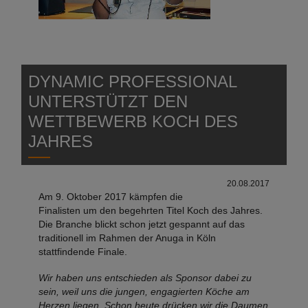
DYNAMIC PROFESSIONAL
UNTERSTÜTZT DEN
WETTBEWERB KOCH DES
JAHRES
20.08.2017
Am 9. Oktober 2017 kämpfen die
Finalisten um den begehrten Titel Koch des Jahres.
Die Branche blickt schon jetzt gespannt auf das
traditionell im Rahmen der Anuga in Köln
stattfindende Finale.
Wir haben uns entschieden als Sponsor dabei zu
sein, weil uns die jungen, engagierten Köche am
Herzen liegen. Schon heute drücken wir die Daumen