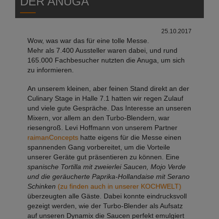
DER ANUGA
25.10.2017
Wow, was war das für eine tolle Messe.
Mehr als 7.400 Aussteller waren dabei, und rund
165.000 Fachbesucher nutzten die Anuga, um sich
zu informieren.
An unserem kleinen, aber feinen Stand direkt an der
Culinary Stage in Halle 7.1 hatten wir regen Zulauf
und viele gute Gespräche. Das Interesse an unseren
Mixern, vor allem an den Turbo-Blendern, war
riesengroß. Levi Hoffmann von unserem Partner
raimanConcepts
hatte eigens für die Messe einen
spannenden Gang vorbereitet, um die Vorteile
unserer Geräte gut präsentieren zu können. Eine
spanische Tortilla mit zweierlei Saucen, Mojo Verde
und die geräucherte Paprika-Hollandaise mit Serano
Schinken
(
zu finden auch in unserer KOCHWELT
)
überzeugten alle Gäste. Dabei konnte eindrucksvoll
gezeigt werden, wie der Turbo-Blender als Aufsatz
auf unseren Dynamix die Saucen perfekt emulgiert