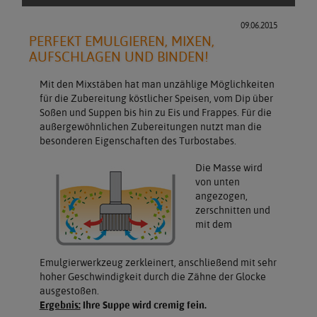
09.06.2015
PERFEKT EMULGIEREN, MIXEN,
AUFSCHLAGEN UND BINDEN!
Mit den Mixstäben hat man unzählige Möglichkeiten
für die Zubereitung köstlicher Speisen, vom Dip über
Soßen und Suppen bis hin zu Eis und Frappes. Für die
außergewöhnlichen Zubereitungen nutzt man die
besonderen Eigenschaften des Turbostabes.
Die Masse wird
von unten
angezogen,
zerschnitten und
mit dem
Emulgierwerkzeug zerkleinert, anschließend mit sehr
hoher Geschwindigkeit durch die Zähne der Glocke
ausgestoßen.
Ergebnis:
Ihre Suppe wird cremig fein.