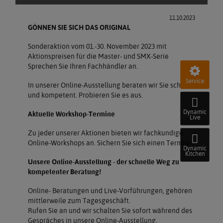
11.10.2023
GÖNNEN SIE SICH DAS ORIGINAL
Sonderaktion vom 01.-30. November 2023 mit
Aktionspreisen für die Master- und SMX-Serie
Sprechen Sie Ihren Fachhändler an.
Service
In unserer Online-Ausstellung beraten wir Sie schnell
und kompetent. Probieren Sie es aus.
Dynamic
Aktuelle Workshop-Termine
Live
Zu jeder unserer Aktionen bieten wir fachkundige
Online-Workshops an. Sichern Sie sich einen Termin!
Dynamic
Kitchen
Unsere Online-Ausstellung - der schnelle Weg zu
kompetenter Beratung!
Online- Beratungen und Live-Vorführungen, gehören
mittlerweile zum Tagesgeschäft.
Rufen Sie an und wir schalten Sie sofort während des
Gespräches in unsere Online-Ausstellung.