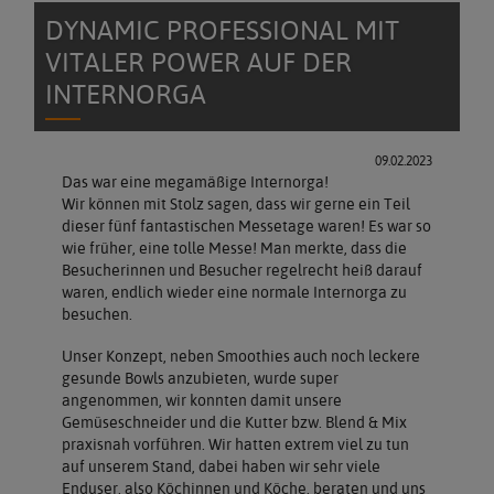
DYNAMIC PROFESSIONAL MIT
VITALER POWER AUF DER
INTERNORGA
09.02.2023
Das war eine megamäßige Internorga!
Wir können mit Stolz sagen, dass wir gerne ein Teil
dieser fünf fantastischen Messetage waren! Es war so
wie früher, eine tolle Messe! Man merkte, dass die
Besucherinnen und Besucher regelrecht heiß darauf
waren, endlich wieder eine normale Internorga zu
besuchen.
Unser Konzept, neben Smoothies auch noch leckere
gesunde Bowls anzubieten, wurde super
angenommen, wir konnten damit unsere
Gemüseschneider und die Kutter bzw. Blend & Mix
praxisnah vorführen. Wir hatten extrem viel zu tun
auf unserem Stand, dabei haben wir sehr viele
Enduser, also Köchinnen und Köche, beraten und uns