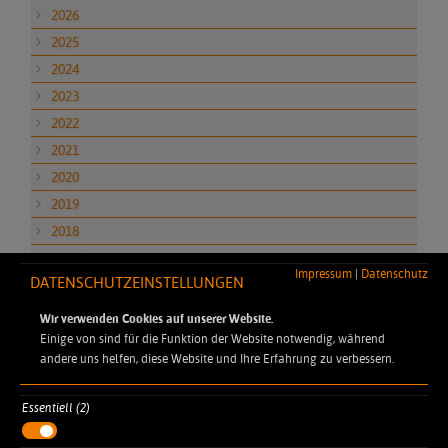
2026
2025
2024
2023
2022
2021
2020
2019
2018
2017
Impressum
|
Datenschutz
DATENSCHUTZEINSTELLUNGEN
2016
2015
Wir verwenden Cookies auf unserer Website.
Einige von sind für die Funktion der Website notwendig, während
andere uns helfen, diese Website und Ihre Erfahrung zu verbessern.
Essentiell (2)