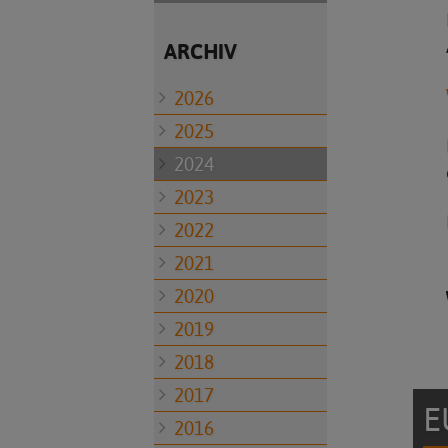
ARCHIV
2026
2025
2024
2023
2022
2021
2020
2019
2018
2017
E
2016