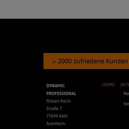
> 2000 zufriedene Kunden
HOME
AKT
DYNAMIC
PROFESSIONAL
Ne
Robert-Koch-
In
Straße 7
77694 Kehl
Auenheim