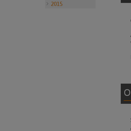
2015
O