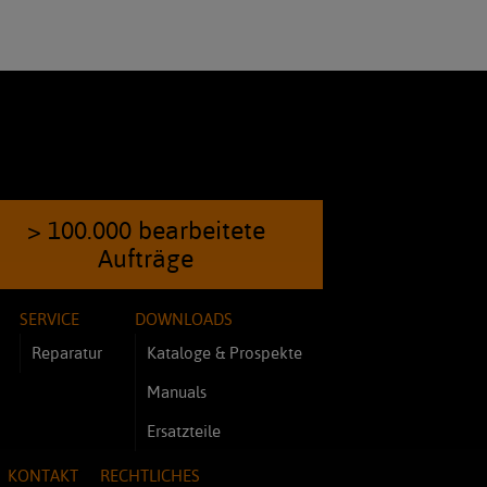
> 100.000 bearbeitete
Aufträge
SERVICE
DOWNLOADS
Reparatur
Kataloge & Prospekte
Manuals
Ersatzteile
KONTAKT
RECHTLICHES