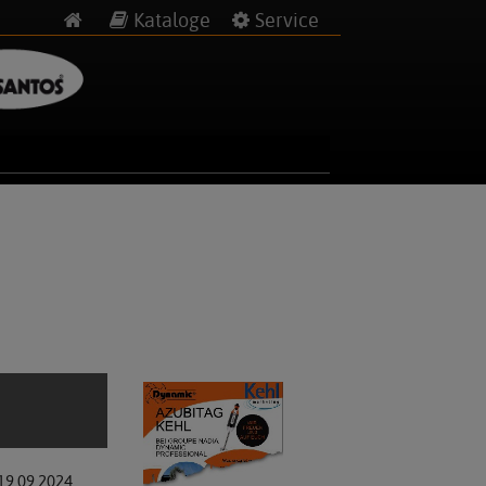
Kataloge
Service
19.09.2024