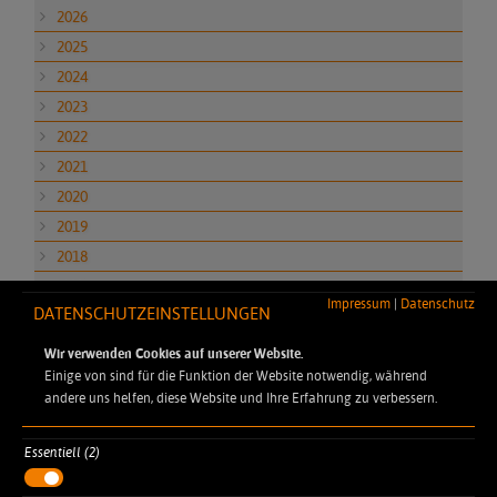
2026
2025
2024
2023
2022
2021
2020
2019
2018
2017
Impressum
|
Datenschutz
DATENSCHUTZEINSTELLUNGEN
2016
2015
Wir verwenden Cookies auf unserer Website.
Einige von sind für die Funktion der Website notwendig, während
andere uns helfen, diese Website und Ihre Erfahrung zu verbessern.
Essentiell (2)