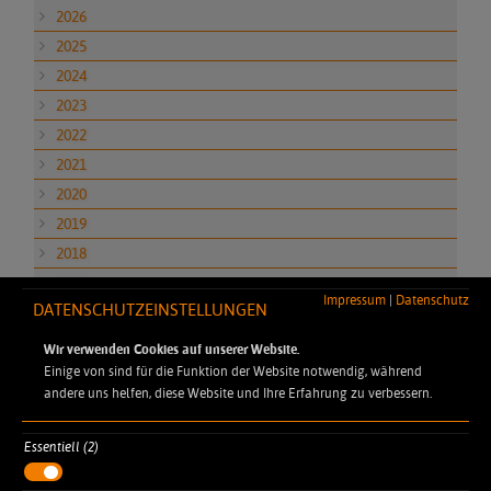
2026
2025
2024
2023
2022
2021
2020
2019
2018
2017
Impressum
|
Datenschutz
DATENSCHUTZEINSTELLUNGEN
2016
2015
Wir verwenden Cookies auf unserer Website.
Einige von sind für die Funktion der Website notwendig, während
andere uns helfen, diese Website und Ihre Erfahrung zu verbessern.
Essentiell (2)