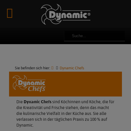
Newsmeldungen
Über uns
Rezepte
Reparatur
Kataloge & Prospekte
Videos
Impressum
Innovationen
Team
Manuals
Bilder
Datenschutz
Karriere & Jobs
Ersatzteile
AGB
Partner & Sponsoring
Sie befinden sich hier:
Dynamic Chefs
Kundenmeinungen - Referenzen
Die
Dynamic Chefs
sind Köchinnen und Köche, die für
die Kreativität und Frische stehen, denn das macht
die kulinarische Vielfalt in der Küche aus. Sie alle
verlassen sich in der täglichen Praxis zu 100 % auf
Dynamic.