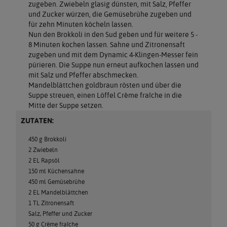
zugeben. Zwiebeln glasig dünsten, mit Salz, Pfeffer
und Zucker würzen, die Gemüsebrühe zugeben und
für zehn Minuten köcheln lassen.
Nun den Brokkoli in den Sud geben und für weitere 5 -
8 Minuten kochen lassen. Sahne und Zitronensaft
zugeben und mit dem Dynamic 4-Klingen-Messer fein
pürieren. Die Suppe nun erneut aufkochen lassen und
mit Salz und Pfeffer abschmecken.
Mandelblättchen goldbraun rösten und über die
Suppe streuen, einen Löffel Crème fraîche in die
Mitte der Suppe setzen.
ZUTATEN:
450 g Brokkoli
2 Zwiebeln
2 EL Rapsöl
150 ml Küchensahne
450 ml Gemüsebrühe
2 EL Mandelblättchen
1 TL Zitronensaft
Salz, Pfeffer und Zucker
50 g Crème fraîche