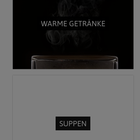
WARME GETRÄNKE
SUPPEN