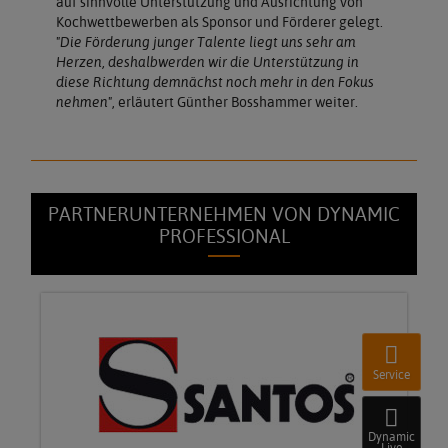
auf sinnvolle Unterstützung und Ausrichtung von
Kochwettbewerben als Sponsor und Förderer gelegt.
"Die Förderung junger Talente liegt uns sehr am
Herzen, deshalbwerden wir die Unterstützung in
diese Richtung demnächst noch mehr in den Fokus
nehmen"
, erläutert Günther Bosshammer weiter.
PARTNERUNTERNEHMEN VON DYNAMIC
PROFESSIONAL
Service
Dynamic
Live