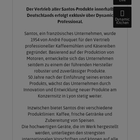
Der Vertrieb aller Santos-Produkte innerhalb
Deutschlands erfolgt exklusiv über Dynamic
Dynamic
Professional.
Kitchen
Santos, ein französisches Unternehmen, wurde
1954 von André Fouquet für den Vertrieb
professioneller Kaffeemühlen und Käsereiben
gegründet. Basierend auf der Produktion von
Motoren, entwickelte sich das Unternehmen
seitdem zu einem der führenden Hersteller
robuster und zuverlässiger Produkte.
50 Jahre nach der Einführung seines ersten
Produkts, wächst das Unternehmen durch
Innovation und Entwicklung neuer Produkte am
Konzernsitz in Lyon stetig weiter.
Inzwischen bietet Santos drei verschiedene
Produktlinien: Kaffee, frische Getränke und
Zubereitung von Speisen.
Die hochwertigen Geräte, die im Werk hergestellt
werden, unterliegen den strengsten
internationalen Vorschriften und können auf alle