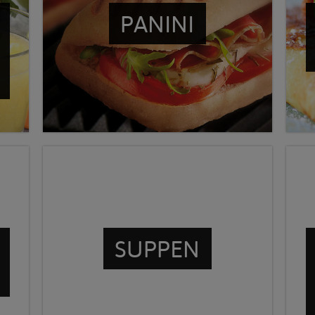
PANINI
SUPPEN