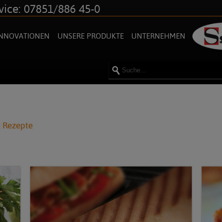
vice: 07851/886 45-0
INNOVATIONEN
UNSERE PRODUKTE
UNTERNEHMEN
 Rezepte