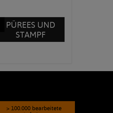
N
PÜREES UND
STAMPF
> 100.000 bearbeitete