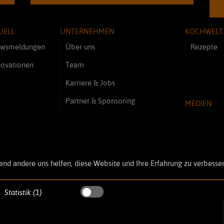
UELL
UNTERNEHMEN
KOCHWELT
wsmeldungen
Über uns
Rezepte
novationen
Team
Karriere & Jobs
Partner & Sponsoring
MEDIEN
Kundenmeinungen - Referenzen
Videos
Bilder
end andere uns helfen, diese Website und Ihre Erfahrung zu verbesser
Statistik (1)