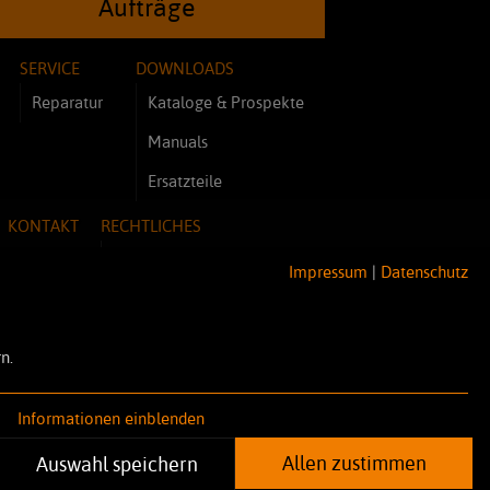
Aufträge
SERVICE
DOWNLOADS
Reparatur
Kataloge & Prospekte
Manuals
Ersatzteile
KONTAKT
RECHTLICHES
Impressum
Impressum
|
Datenschutz
Datenschutz
AGB
n.
Informationen einblenden
Allen zustimmen
Auswahl speichern