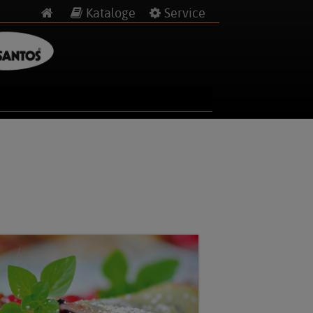
Kataloge
Service